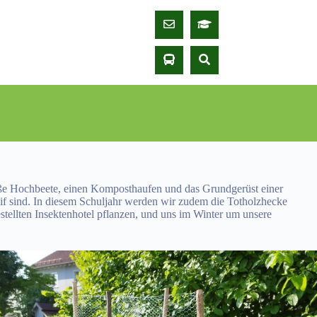
roße Hochbeete, einen Komposthaufen und das Grundgerüst einer
eif sind. In diesem Schuljahr werden wir zudem die Totholzhecke
stellten Insektenhotel pflanzen, und uns im Winter um unsere