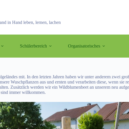
and in Hand leben, lernen, lachen
Schülerbereich
Organisatorisches
ulgeländes mit. In den letzten Jahren haben wir unter anderem zwei g
nsere Wuschpflanzen aus und ernten und verarbeiten diese, wenn sie r
talten. Zusätzlich werden wir ein Wildblumenbeet an unserem neu aufge
r sind immer willkommen.