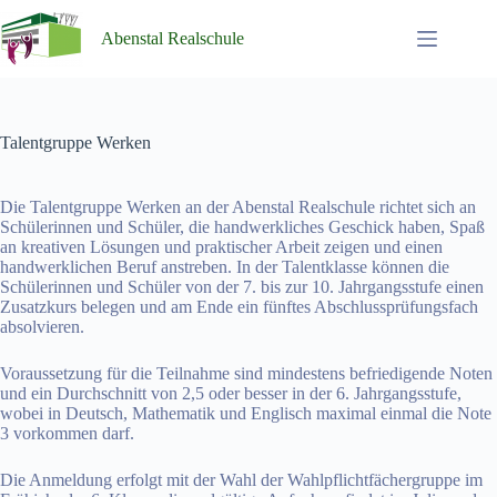
Zum
Inhalt
Abenstal Realschule
springen
Talentgruppe Werken
Die Talentgruppe Werken an der Abenstal Realschule richtet sich an
Schülerinnen und Schüler, die handwerkliches Geschick haben, Spaß
an kreativen Lösungen und praktischer Arbeit zeigen und einen
handwerklichen Beruf anstreben. In der Talentklasse können die
Schülerinnen und Schüler von der 7. bis zur 10. Jahrgangsstufe einen
Zusatzkurs belegen und am Ende ein fünftes Abschlussprüfungsfach
absolvieren.
Voraussetzung für die Teilnahme sind mindestens befriedigende Noten
und ein Durchschnitt von 2,5 oder besser in der 6. Jahrgangsstufe,
wobei in Deutsch, Mathematik und Englisch maximal einmal die Note
3 vorkommen darf.
Die Anmeldung erfolgt mit der Wahl der Wahlpflichtfächergruppe im