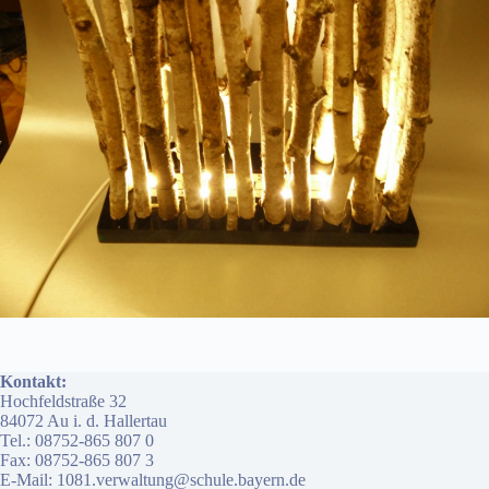
Kontakt:
Hochfeldstraße 32
84072 Au i. d. Hallertau
Tel.: 08752-865 807 0
Fax: 08752-865 807 3
E-Mail: 1081.verwaltung@schule.bayern.de