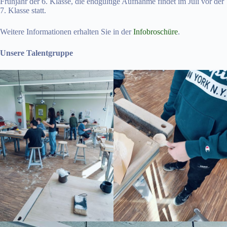
Frühjahr der 6. Klasse, die endgültige Aufnahme findet im Juli vor der
7. Klasse statt.
Weitere Informationen erhalten Sie in der
Infobroschüre
.
Unsere Talentgruppe