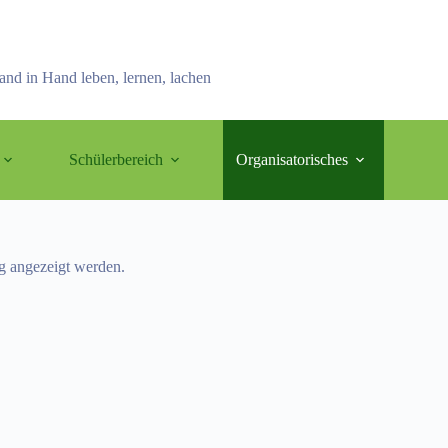
and in Hand leben, lernen, lachen
Schülerbereich
Organisatorisches
ng angezeigt werden.