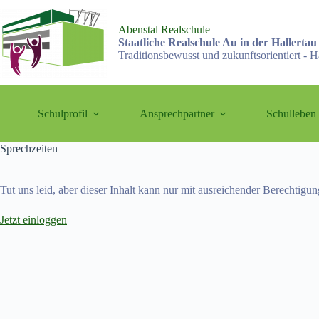
Abenstal Realschule
Staatliche Realschule Au in der Hallertau
Traditionsbewusst und zukunftsorientiert - H
Schulprofil
Ansprechpartner
Schulleben
Sprechzeiten
Tut uns leid, aber dieser Inhalt kann nur mit ausreichender Berechtigu
Jetzt einloggen