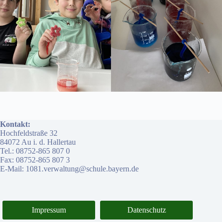
Kontakt:
Hochfeldstraße 32
84072 Au i. d. Hallertau
Tel.: 08752-865 807 0
Fax: 08752-865 807 3
E-Mail: 1081.verwaltung@schule.bayern.de
Impressum
Datenschutz