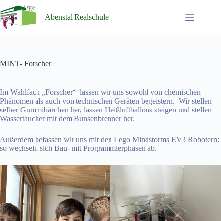
Zum
Inhalt
Abenstal Realschule
springen
MINT- Forscher
Im Wahlfach „Forscher“ lassen wir uns sowohl von chemischen
Phänomen als auch von technischen Geräten begeistern. Wir stellen
selber Gummibärchen her, lassen Heißluftballons steigen und stellen
Wassertaucher mit dem Bunsenbrenner her.
Außerdem befassen wir uns mit den Lego Mindstorms EV3 Robotern:
so wechseln sich Bau- mit Programmierphasen ab.