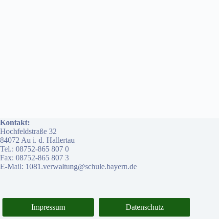
Kontakt:
Hochfeldstraße 32
84072 Au i. d. Hallertau
Tel.: 08752-865 807 0
Fax: 08752-865 807 3
E-Mail: 1081.verwaltung@schule.bayern.de
Impressum
Datenschutz