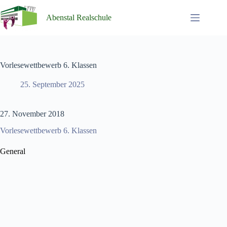
Zum
Inhalt
Abenstal Realschule
springen
Vorlesewettbewerb 6. Klassen
25. September 2025
27. November 2018
Vorlesewettbewerb 6. Klassen
General