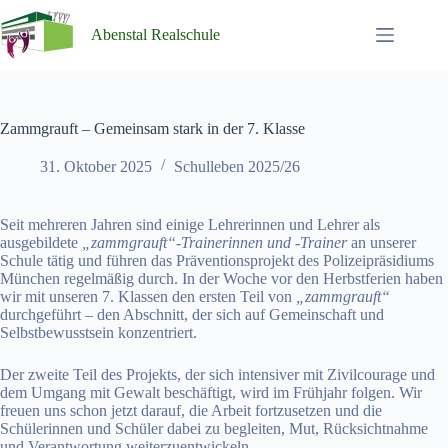
Zum
Inhalt
Abenstal Realschule
springen
Zammgrauft – Gemeinsam stark in der 7. Klasse
31. Oktober 2025
Schulleben 2025/26
Seit mehreren Jahren sind einige Lehrerinnen und Lehrer als
ausgebildete
„zammgrauft“-Trainerinnen und -Trainer
an unserer
Schule tätig und führen das Präventionsprojekt des Polizeipräsidiums
München regelmäßig durch. In der Woche vor den Herbstferien haben
wir mit unseren 7. Klassen den ersten Teil von
„zammgrauft“
durchgeführt – den Abschnitt, der sich auf Gemeinschaft und
Selbstbewusstsein konzentriert.
Der zweite Teil des Projekts, der sich intensiver mit Zivilcourage und
dem Umgang mit Gewalt beschäftigt, wird im Frühjahr folgen. Wir
freuen uns schon jetzt darauf, die Arbeit fortzusetzen und die
Schülerinnen und Schüler dabei zu begleiten, Mut, Rücksichtnahme
und Verantwortung weiterzuentwickeln.