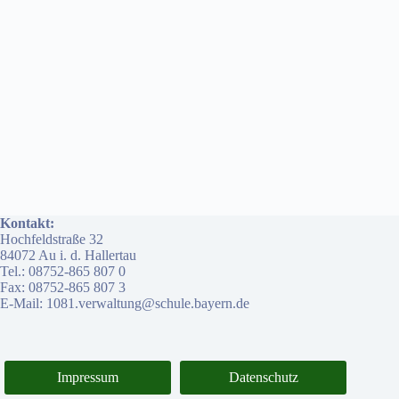
Kontakt:
Hochfeldstraße 32
84072 Au i. d. Hallertau
Tel.: 08752-865 807 0
Fax: 08752-865 807 3
E-Mail: 1081.verwaltung@schule.bayern.de
Impressum
Datenschutz