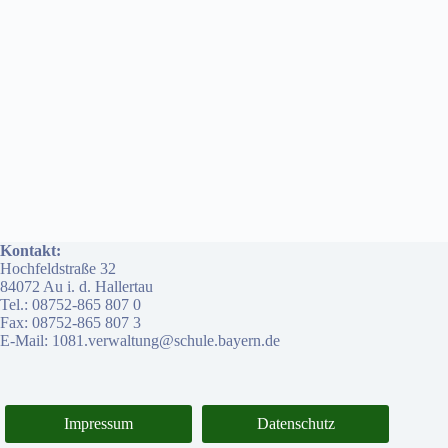
Kontakt:
Hochfeldstraße 32
84072 Au i. d. Hallertau
Tel.: 08752-865 807 0
Fax: 08752-865 807 3
E-Mail: 1081.verwaltung@schule.bayern.de
Impressum
Datenschutz