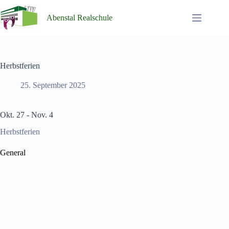
Zum
Inhalt
Abenstal Realschule
springen
Herbstferien
25. September 2025
Okt. 27 - Nov. 4
Herbstferien
General