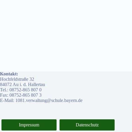
Kontakt:
Hochfeldstraße 32
84072 Au i. d. Hallertau
Tel.: 08752-865 807 0
Fax: 08752-865 807 3
E-Mail: 1081.verwaltung@schule.bayern.de
Impressum
Datenschutz