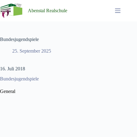
Zum
Inhalt
Abenstal Realschule
springen
Bundesjugendspiele
25. September 2025
16. Juli 2018
Bundesjugendspiele
General