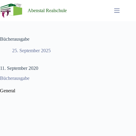
Zum
Inhalt
Abenstal Realschule
springen
Bücherausgabe
25. September 2025
11. September 2020
Bücherausgabe
General