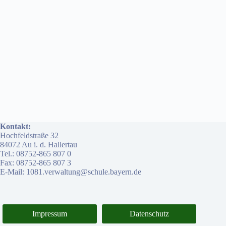
Kontakt:
Hochfeldstraße 32
84072 Au i. d. Hallertau
Tel.: 08752-865 807 0
Fax: 08752-865 807 3
E-Mail: 1081.verwaltung@schule.bayern.de
Impressum
Datenschutz